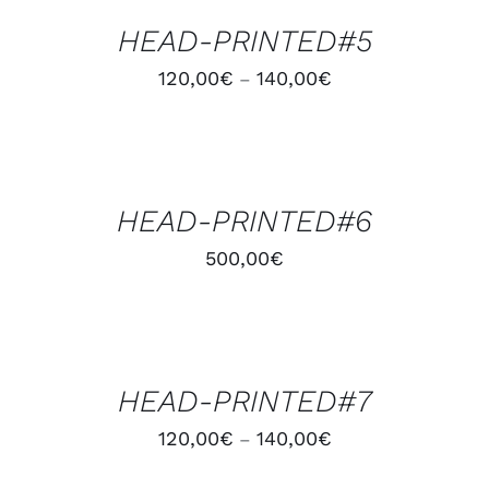
/
HEAD-PRINTED#5
DÉTAILS
120,00
€
140,00
€
–
AJOUTER
AU
PANIER
/
HEAD-PRINTED#6
DÉTAILS
500,00
€
CHOIX
DES
OPTIONS
/
HEAD-PRINTED#7
DÉTAILS
120,00
€
140,00
€
–
CHOIX