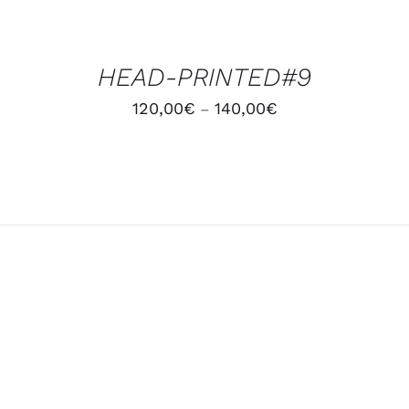
DES
OPTIONS
/
HEAD-PRINTED#9
DÉTAILS
120,00
€
140,00
€
–