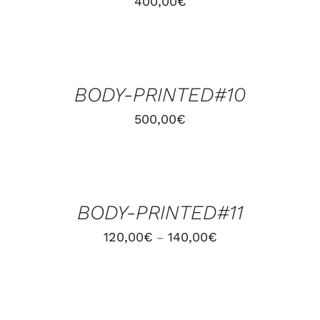
400,00
€
AJOUTER
AU
PANIER
/
BODY-PRINTED#10
DÉTAILS
500,00
€
CHOIX
DES
OPTIONS
/
BODY-PRINTED#11
DÉTAILS
120,00
€
140,00
€
–
AJOUTER
AU
PANIER
/