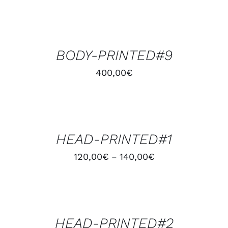
AJOUTER
AU
PANIER
/
BODY-PRINTED#9
DÉTAILS
400,00
€
CHOIX
DES
OPTIONS
/
HEAD-PRINTED#1
DÉTAILS
120,00
€
140,00
€
–
CHOIX
DES
OPTIONS
/
HEAD-PRINTED#2
DÉTAILS