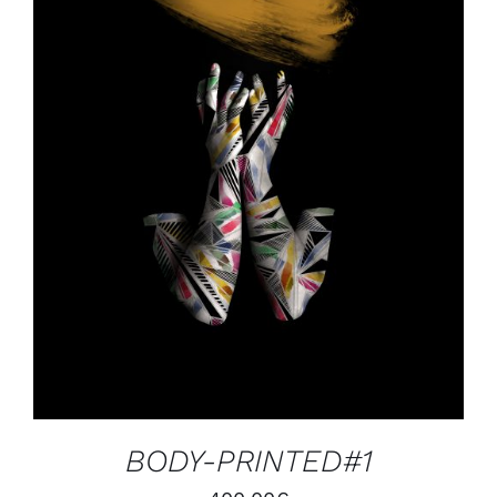
AJOUTER AU PANIER
/
DÉTAILS
BODY-PRINTED#1