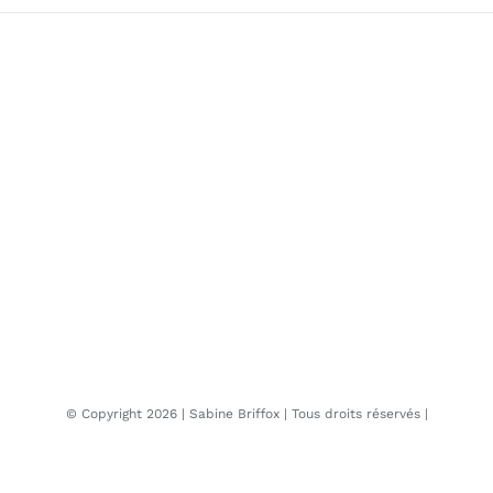
© Copyright
2026 | Sabine
Briffox
| Tous droits réservés |