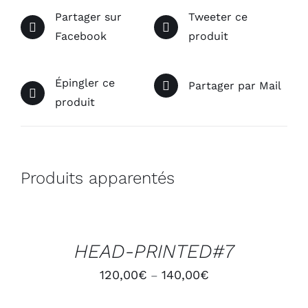
Partager sur
Tweeter ce
Facebook
produit
Épingler ce
Partager par Mail
produit
Produits apparentés
CHOIX
DES
OPTIONS
/
HEAD-PRINTED#7
DÉTAILS
120,00
€
140,00
€
–
CHOIX