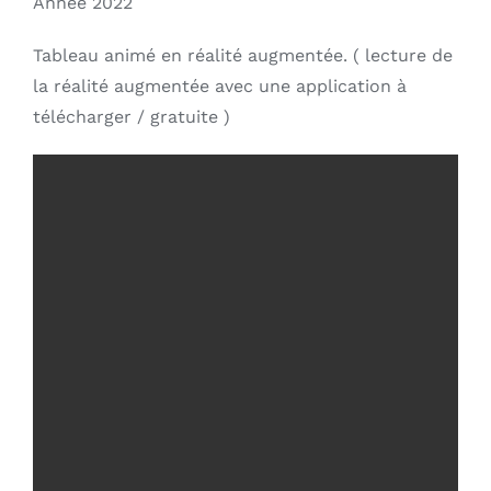
Année 2022
Tableau animé en réalité augmentée. ( lecture de
la réalité augmentée avec une application à
télécharger / gratuite )