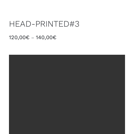
HEAD-PRINTED#3
120,00
€
140,00
€
–