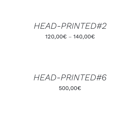
DES
OPTIONS
/
HEAD-PRINTED#2
DÉTAILS
120,00
€
140,00
€
–
AJOUTER
AU
PANIER
/
HEAD-PRINTED#6
DÉTAILS
500,00
€