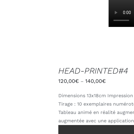
CHOIX
DES
HEAD-PRINTED#4
OPTIONS
/
120,00
€
140,00
€
–
DÉTAILS
Dimensions 13x18cm Impression
Tirage : 10 exemplaires numérot
Tableau animé en réalité augment
augmentée avec une application 