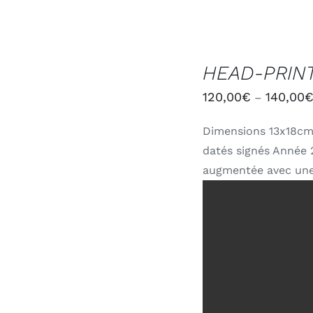
CHOIX
DES
HEAD-PRIN
OPTIONS
/
120,00
€
140,00
–
DÉTAILS
Dimensions 13x18cm
datés signés Année 2
augmentée avec une 