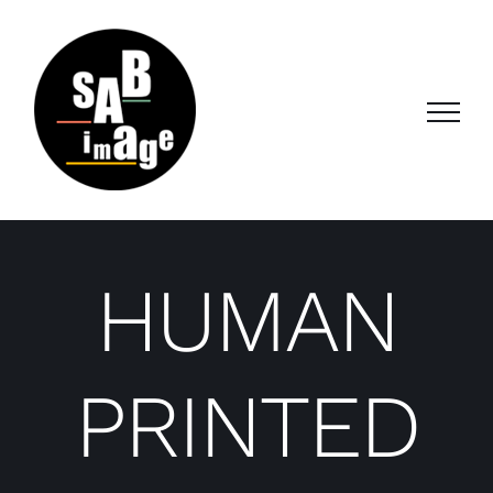
Passer
au
contenu
HUMAN
PRINTED