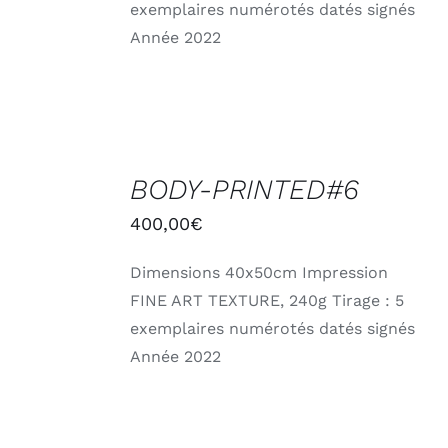
exemplaires numérotés datés signés
Année 2022
AJOUTER
AU
BODY-PRINTED#6
PANIER
/
400,00
€
DÉTAILS
Dimensions 40x50cm Impression
FINE ART TEXTURE, 240g Tirage : 5
exemplaires numérotés datés signés
Année 2022