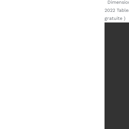
Dimensions
2022 Table
gratuite )