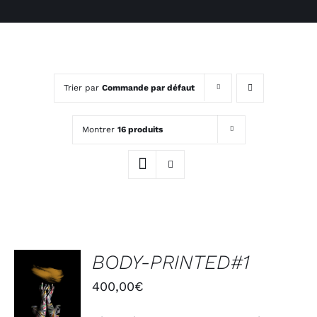
Trier par
Commande par défaut
Montrer
16 produits
BODY-PRINTED#1
AJOUTER
AU
400,00
€
PANIER
/