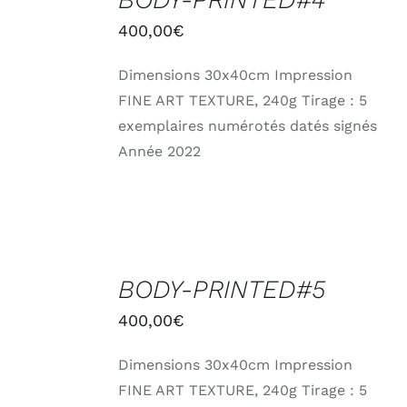
PANIER
/
400,00
€
DÉTAILS
Dimensions 30x40cm Impression
FINE ART TEXTURE, 240g Tirage : 5
exemplaires numérotés datés signés
Année 2022
AJOUTER
AU
BODY-PRINTED#5
PANIER
/
400,00
€
DÉTAILS
Dimensions 30x40cm Impression
FINE ART TEXTURE, 240g Tirage : 5