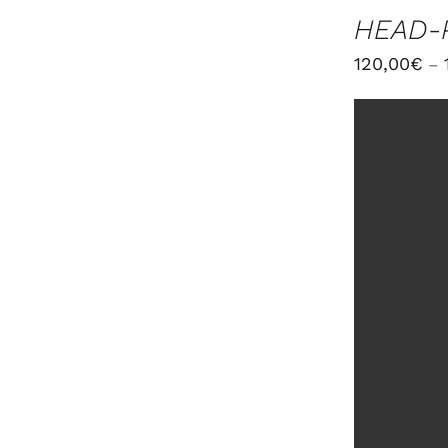
DES
HEAD-
OPTIONS
/
120,00
€
–
DÉTAILS