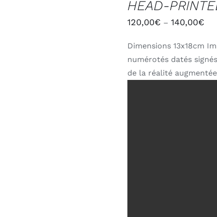
HEAD-PRINTE
OPTIONS
/
120,00
€
140,00
€
–
DÉTAILS
Dimensions 13x18cm Imp
numérotés datés signés
de la réalité augmentée