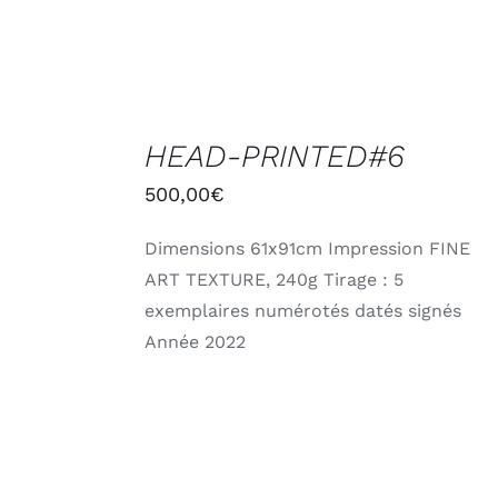
AJOUTER
AU
HEAD-PRINTED#6
PANIER
/
500,00
€
DÉTAILS
Dimensions 61x91cm Impression FINE
ART TEXTURE, 240g Tirage : 5
exemplaires numérotés datés signés
Année 2022
CHOIX
DES