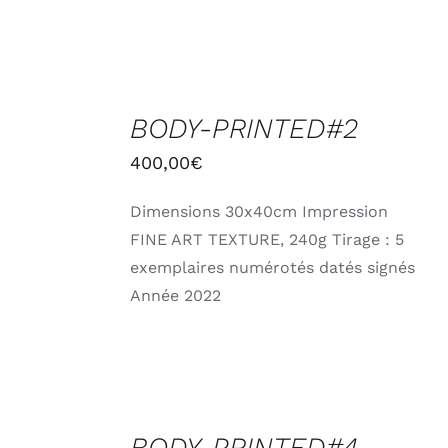
AJOUTER
AU
BODY-PRINTED#2
PANIER
/
400,00
€
DÉTAILS
Dimensions 30x40cm Impression
FINE ART TEXTURE, 240g Tirage : 5
exemplaires numérotés datés signés
Année 2022
AJOUTER
AU
BODY-PRINTED#4