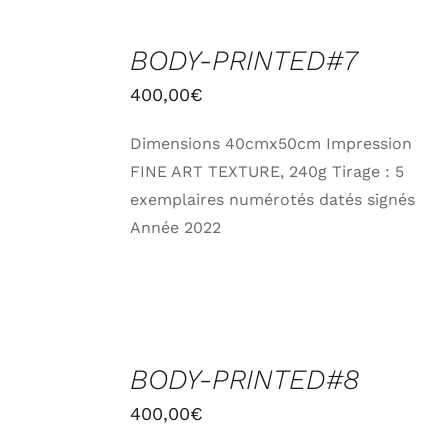
AJOUTER
AU
BODY-PRINTED#7
PANIER
/
400,00
€
DÉTAILS
Dimensions 40cmx50cm Impression
FINE ART TEXTURE, 240g Tirage : 5
exemplaires numérotés datés signés
Année 2022
AJOUTER
AU
BODY-PRINTED#8
PANIER
/
400,00
€
DÉTAILS