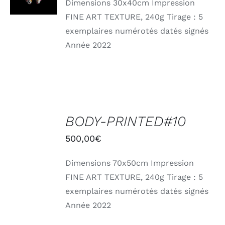
Dimensions 30x40cm Impression
DÉTAILS
FINE ART TEXTURE, 240g Tirage : 5
exemplaires numérotés datés signés
Année 2022
AJOUTER
AU
BODY-PRINTED#10
PANIER
/
500,00
€
DÉTAILS
Dimensions 70x50cm Impression
FINE ART TEXTURE, 240g Tirage : 5
exemplaires numérotés datés signés
Année 2022