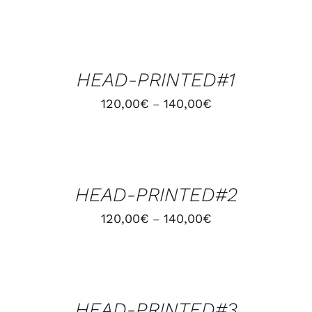
CHOIX
DES
OPTIONS
/
HEAD-PRINTED#1
DÉTAILS
120,00
€
140,00
€
–
CHOIX
DES
OPTIONS
/
HEAD-PRINTED#2
DÉTAILS
120,00
€
140,00
€
–
CHOIX
DES
OPTIONS
/
HEAD-PRINTED#3
DÉTAILS