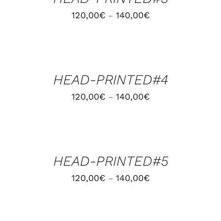
120,00
€
140,00
€
–
CHOIX
DES
OPTIONS
/
HEAD-PRINTED#4
DÉTAILS
120,00
€
140,00
€
–
CHOIX
DES
OPTIONS
/
HEAD-PRINTED#5
DÉTAILS
120,00
€
140,00
€
–
AJOUTER
AU
PANIER