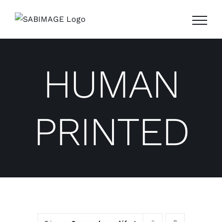
Passer
au
contenu
HUMAN
PRINTED