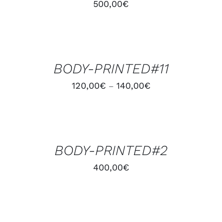
500,00
€
CHOIX
DES
OPTIONS
/
BODY-PRINTED#11
DÉTAILS
120,00
€
140,00
€
–
AJOUTER
AU
PANIER
/
BODY-PRINTED#2
DÉTAILS
400,00
€
AJOUTER
AU
PANIER
/