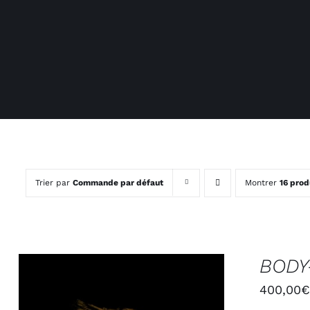
Trier par
Commande par défaut
Montrer
16 prod
BODY
400,00