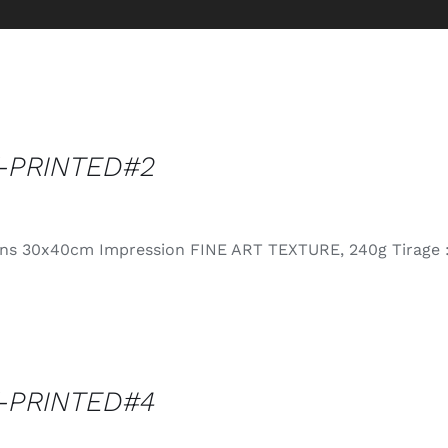
-PRINTED#2
€
ns 30x40cm Impression FINE ART TEXTURE, 240g Tirage :
-PRINTED#4
€