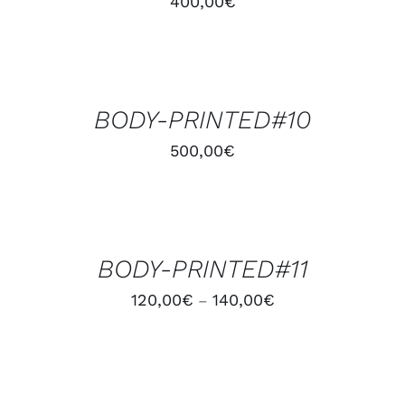
400,00
€
AJOUTER
AU
PANIER
/
BODY-PRINTED#10
DÉTAILS
500,00
€
CHOIX
DES
OPTIONS
/
BODY-PRINTED#11
DÉTAILS
120,00
€
140,00
€
–
AJOUTER
AU
PANIER
/