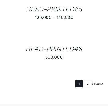
/
HEAD-PRINTED#5
DÉTAILS
120,00
€
140,00
€
–
AJOUTER
AU
PANIER
/
HEAD-PRINTED#6
DÉTAILS
500,00
€
1
2
Suivant