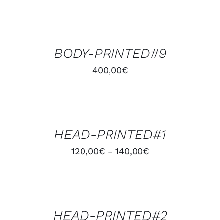
AJOUTER
AU
PANIER
/
BODY-PRINTED#9
DÉTAILS
400,00
€
CHOIX
DES
OPTIONS
/
HEAD-PRINTED#1
DÉTAILS
120,00
€
140,00
€
–
CHOIX
DES
OPTIONS
/
HEAD-PRINTED#2
DÉTAILS