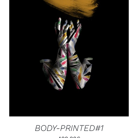
AJOUTER AU PANIER
/
DÉTAILS
BODY-PRINTED#1