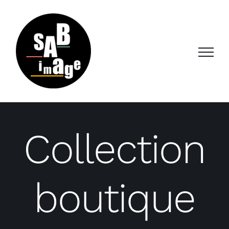
Passer
au
contenu
Collection
boutique