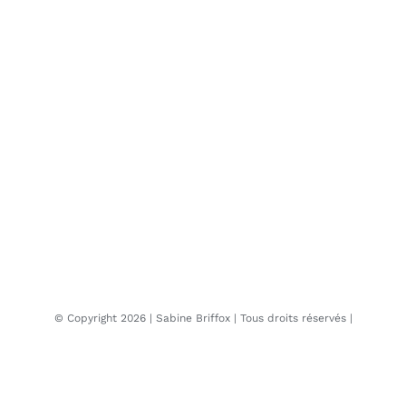
© Copyright
2026 | Sabine
Briffox
| Tous droits réservés |