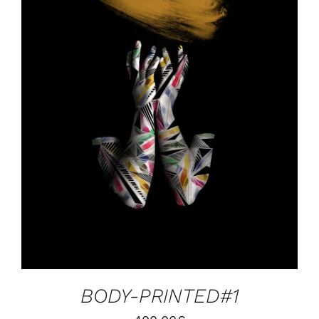
AJOUTER AU PANIER
/
DÉTAILS
BODY-PRINTED#1