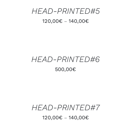
/
HEAD-PRINTED#5
DÉTAILS
120,00
€
140,00
€
–
AJOUTER
AU
PANIER
/
HEAD-PRINTED#6
DÉTAILS
500,00
€
CHOIX
DES
OPTIONS
/
HEAD-PRINTED#7
DÉTAILS
120,00
€
140,00
€
–
CHOIX