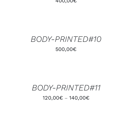
400,00
€
AJOUTER
AU
PANIER
/
BODY-PRINTED#10
DÉTAILS
500,00
€
CHOIX
DES
OPTIONS
/
BODY-PRINTED#11
DÉTAILS
120,00
€
140,00
€
–
AJOUTER
AU
PANIER
/