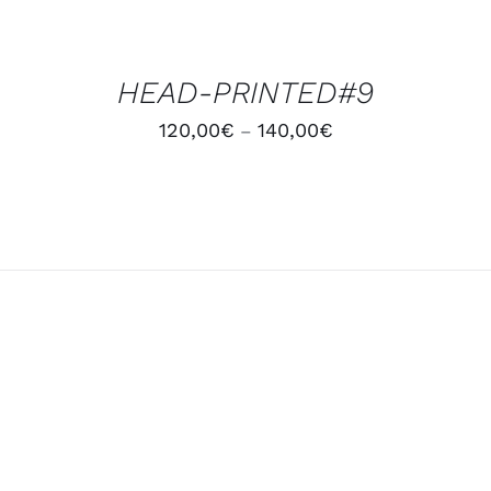
DES
OPTIONS
/
HEAD-PRINTED#9
DÉTAILS
120,00
€
140,00
€
–