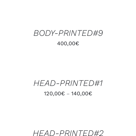
AJOUTER
AU
PANIER
/
BODY-PRINTED#9
DÉTAILS
400,00
€
CHOIX
DES
OPTIONS
/
HEAD-PRINTED#1
DÉTAILS
120,00
€
140,00
€
–
CHOIX
DES
OPTIONS
/
HEAD-PRINTED#2
DÉTAILS