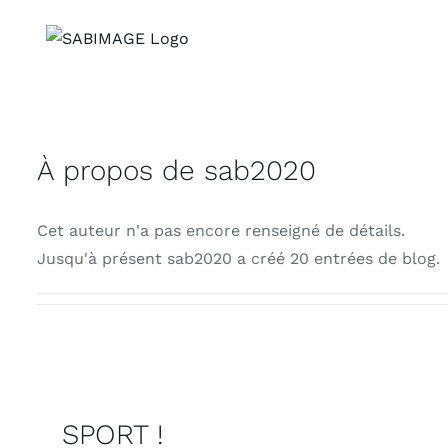
Passer
au
contenu
À propos de
sab2020
Cet auteur n'a pas encore renseigné de détails.
Jusqu'à présent sab2020 a créé 20 entrées de blog.
SPORT !