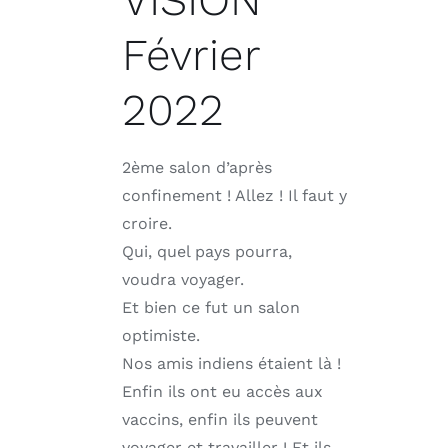
VISION
Février
2022
2ème salon d’après
confinement ! Allez ! Il faut y
croire.
Qui, quel pays pourra,
voudra voyager.
Et bien ce fut un salon
optimiste.
Nos amis indiens étaient là !
Enfin ils ont eu accès aux
vaccins, enfin ils peuvent
voyager et travailler ! Et ils