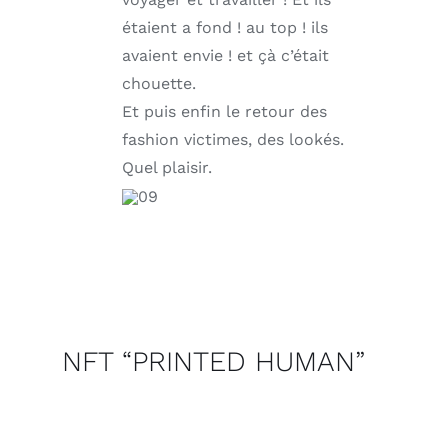
étaient a fond ! au top ! ils
avaient envie ! et çà c’était
chouette.
Et puis enfin le retour des
fashion victimes, des lookés.
Quel plaisir.
NFT “PRINTED HUMAN”