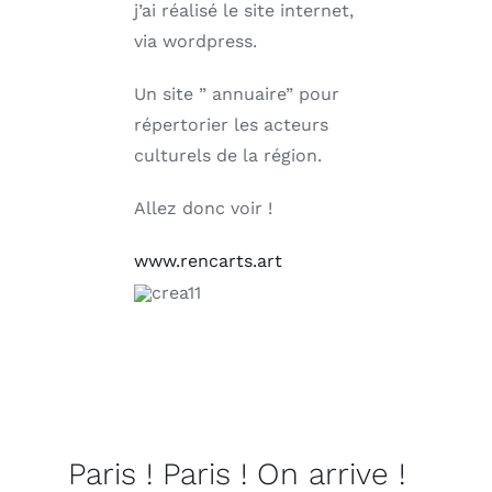
j’ai réalisé le site internet,
via wordpress.
Un site ” annuaire” pour
répertorier les acteurs
culturels de la région.
Allez donc voir !
www.rencarts.art
Paris ! Paris ! On arrive !