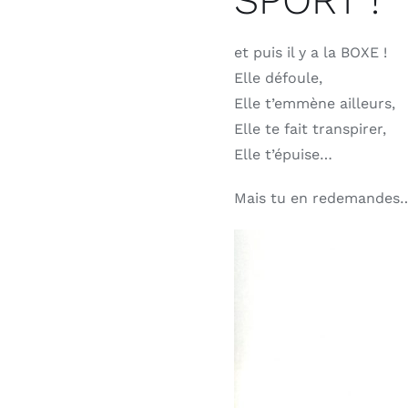
SPORT !
et puis il y a la BOXE !
Elle défoule,
Elle t’emmène ailleurs,
Elle te fait transpirer,
Elle t’épuise…
Mais tu en redemandes