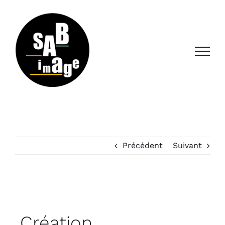
Passer
au
contenu
Précédent
Suivant
Création