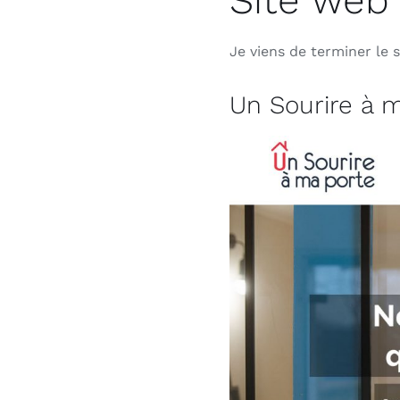
Site web
Je viens de terminer le 
Un Sourire à 