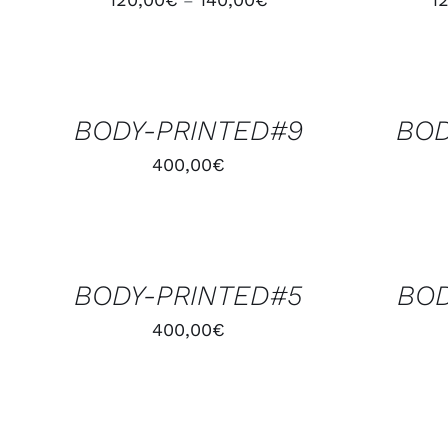
–
AJOUTER
AJOUTER
AU
AU
PANIER
PANIER
/
/
BODY-PRINTED#9
BOD
APERÇU
APERÇU
400,00
€
AJOUTER
AJOUTER
AU
AU
PANIER
PANIER
/
/
BODY-PRINTED#5
BOD
APERÇU
APERÇU
400,00
€