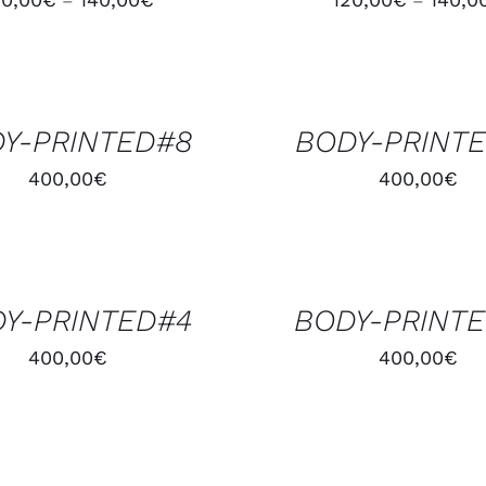
–
–
AJOUTER
AU
PANIER
/
Y-PRINTED#8
BODY-PRINT
APERÇU
400,00
€
400,00
€
AJOUTER
AU
PANIER
/
Y-PRINTED#4
BODY-PRINT
APERÇU
400,00
€
400,00
€