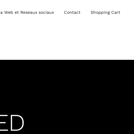
a Web et Reseaux sociaux
Contact
Shopping Cart
ED