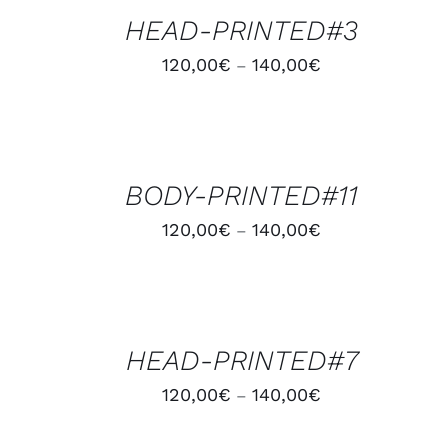
HEAD-PRINTED#3
120,00
€
140,00
€
–
CHOIX
DES
OPTIONS
/
BODY-PRINTED#11
APERÇU
120,00
€
140,00
€
–
CHOIX
DES
OPTIONS
/
HEAD-PRINTED#7
APERÇU
120,00
€
140,00
€
–
AJOUTER