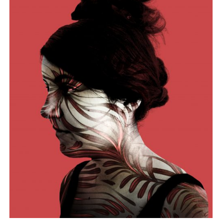
CHOIX DES OPTIONS
/
APERÇU