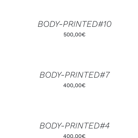
AU
PANIER
/
BODY-PRINTED#10
APERÇU
500,00
€
AJOUTER
AU
PANIER
/
BODY-PRINTED#7
APERÇU
400,00
€
AJOUTER
AU
PANIER
/
BODY-PRINTED#4
APERÇU
400,00
€