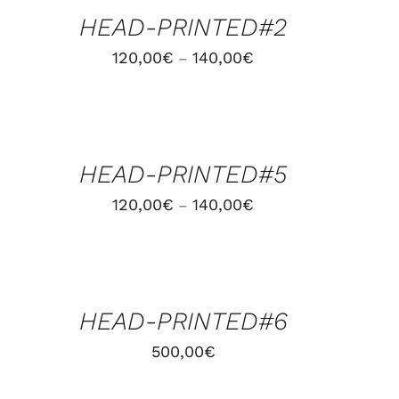
HEAD-PRINTED#2
120,00
€
140,00
€
–
CHOIX
DES
OPTIONS
/
HEAD-PRINTED#5
APERÇU
120,00
€
140,00
€
–
AJOUTER
AU
PANIER
/
HEAD-PRINTED#6
APERÇU
500,00
€
AJOUTER