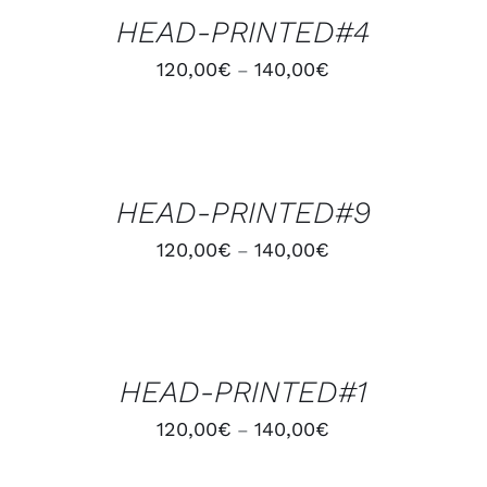
HEAD-PRINTED#4
120,00
€
140,00
€
–
CHOIX
DES
OPTIONS
/
HEAD-PRINTED#9
APERÇU
120,00
€
140,00
€
–
CHOIX
DES
OPTIONS
/
HEAD-PRINTED#1
APERÇU
120,00
€
140,00
€
–
AJOUTER