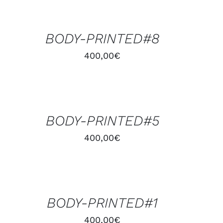
AU
PANIER
/
BODY-PRINTED#8
APERÇU
400,00
€
AJOUTER
AU
PANIER
/
BODY-PRINTED#5
APERÇU
400,00
€
AJOUTER
AU
PANIER
/
BODY-PRINTED#1
APERÇU
400,00
€