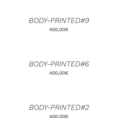
AU
PANIER
/
BODY-PRINTED#9
APERÇU
400,00
€
AJOUTER
AU
PANIER
/
BODY-PRINTED#6
APERÇU
400,00
€
AJOUTER
AU
PANIER
/
BODY-PRINTED#2
APERÇU
400,00
€