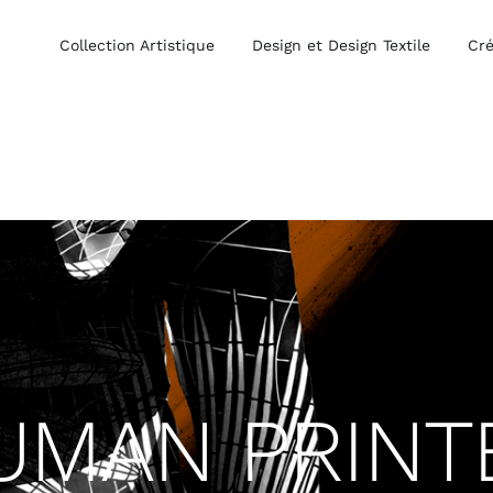
Collection Artistique
Design et Design Textile
Cré
UMAN PRINT