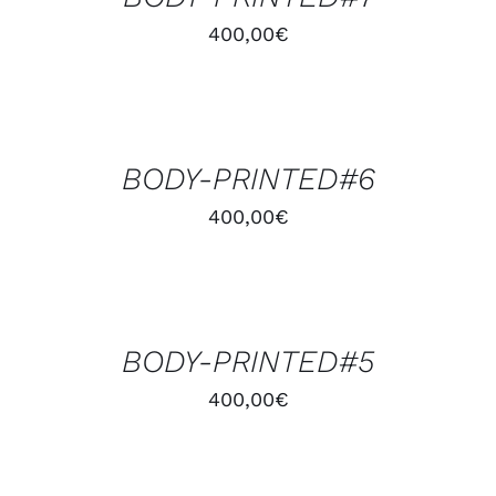
400,00
€
AJOUTER
AU
PANIER
/
BODY-PRINTED#6
DÉTAILS
400,00
€
AJOUTER
AU
PANIER
/
BODY-PRINTED#5
DÉTAILS
400,00
€
AJOUTER
AU
PANIER