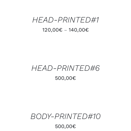
DES
OPTIONS
/
HEAD-PRINTED#1
DÉTAILS
120,00
€
140,00
€
–
AJOUTER
AU
PANIER
/
HEAD-PRINTED#6
DÉTAILS
500,00
€
AJOUTER
AU
PANIER
/
BODY-PRINTED#10
DÉTAILS
500,00
€