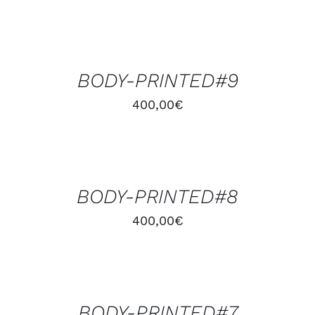
AJOUTER
AU
PANIER
/
BODY-PRINTED#9
DÉTAILS
400,00
€
AJOUTER
AU
PANIER
/
BODY-PRINTED#8
DÉTAILS
400,00
€
AJOUTER
AU
PANIER
/
BODY-PRINTED#7
DÉTAILS