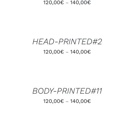
120,00
€
140,00
€
–
CHOIX
DES
OPTIONS
/
HEAD-PRINTED#2
DÉTAILS
120,00
€
140,00
€
–
CHOIX
DES
OPTIONS
/
BODY-PRINTED#11
DÉTAILS
120,00
€
140,00
€
–
CHOIX
DES
OPTIONS
/