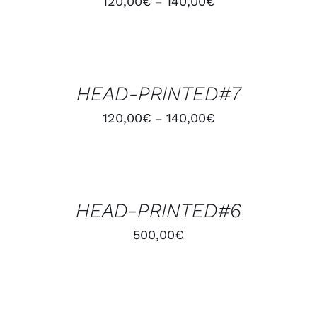
120,00
€
140,00
€
–
CHOIX
DES
OPTIONS
/
HEAD-PRINTED#7
DÉTAILS
120,00
€
140,00
€
–
AJOUTER
AU
PANIER
/
HEAD-PRINTED#6
DÉTAILS
500,00
€
CHOIX
DES
OPTIONS
/