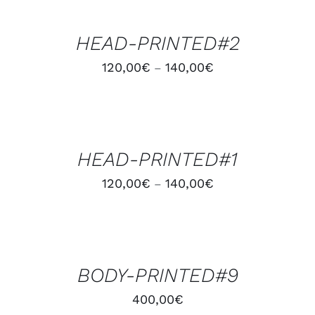
OPTIONS
/
HEAD-PRINTED#2
DÉTAILS
120,00
€
140,00
€
–
CHOIX
DES
OPTIONS
/
HEAD-PRINTED#1
DÉTAILS
120,00
€
140,00
€
–
AJOUTER
AU
PANIER
/
BODY-PRINTED#9
DÉTAILS
400,00
€