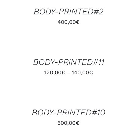
/
BODY-PRINTED#2
DÉTAILS
400,00
€
CHOIX
DES
OPTIONS
/
BODY-PRINTED#11
DÉTAILS
120,00
€
140,00
€
–
AJOUTER
AU
PANIER
/
BODY-PRINTED#10
DÉTAILS
500,00
€
AJOUTER