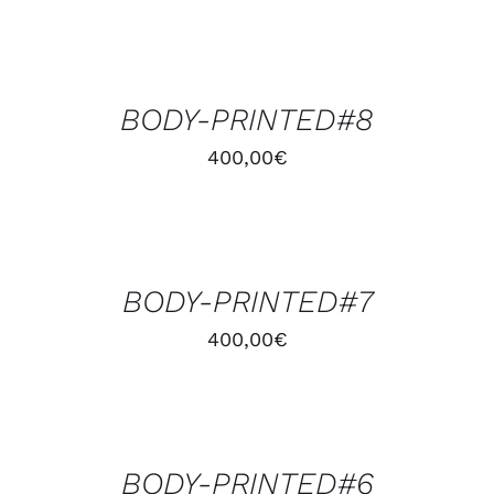
AJOUTER
AU
PANIER
/
BODY-PRINTED#8
DÉTAILS
400,00
€
AJOUTER
AU
PANIER
/
BODY-PRINTED#7
DÉTAILS
400,00
€
AJOUTER
AU
PANIER
/
BODY-PRINTED#6
DÉTAILS