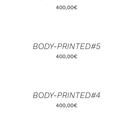
400,00
€
AJOUTER
AU
PANIER
/
BODY-PRINTED#5
DÉTAILS
400,00
€
AJOUTER
AU
PANIER
/
BODY-PRINTED#4
DÉTAILS
400,00
€
AJOUTER
AU
PANIER