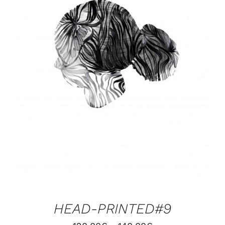
CHOIX DES OPTIONS
/
DÉTAILS
HEAD-PRINTED#9